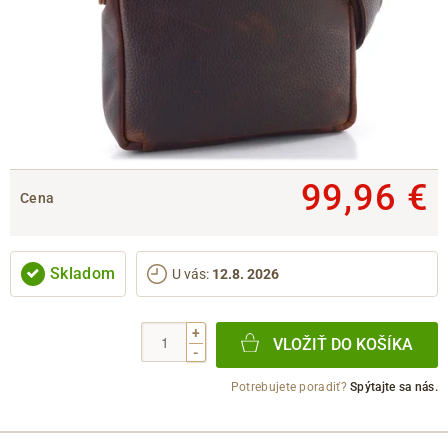
99,96 €
Cena
Skladom
U vás
:
12.8. 2026
+
VLOŽIŤ DO KOŠÍKA
-
Potrebujete poradiť?
Spýtajte sa nás.