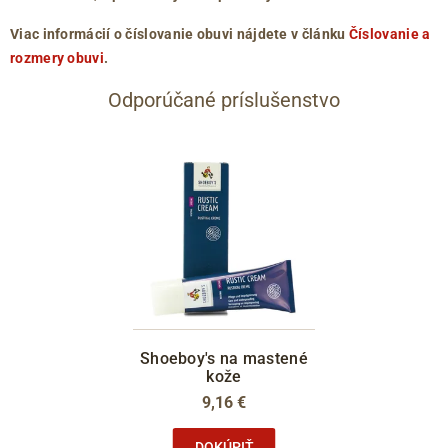
Viac informácií o číslovanie obuvi nájdete v článku
Číslovanie a
rozmery obuvi
.
Odporúčané príslušenstvo
Shoeboy's na mastené
kože
9,16 €
DOKÚPIŤ