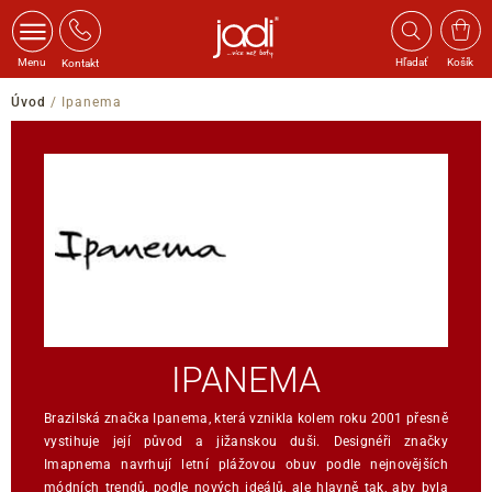
Menu
Hľadať
Košík
Kontakt
Úvod
/
Ipanema
IPANEMA
Brazilská značka Ipanema, která vznikla kolem roku 2001 přesně
vystihuje její původ a jižanskou duši. Designéři značky
Imapnema navrhují letní plážovou obuv podle nejnovějších
módních trendů, podle nových ideálů, ale hlavně tak, aby byla