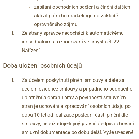
zasílání obchodních sdělení a činění dalších
aktivit přímého marketingu na základě
oprávněného zájmu.
Ze strany správce nedochází k automatickému
individuálnímu rozhodování ve smyslu čl. 22
Nařízení.
Doba uložení osobních údajů
Za účelem poskytnutí plnění smlouvy a dále za
účelem evidence smlouvy a případného budoucího
uplatnění a obranu práv a povinností smluvních
stran je uchování a zpracování osobních údajů po
dobu 10 let od realizace poslední části plnění dle
smlouvy, nepožaduje-li jiný právní předpis uchování
smluvní dokumentace po dobu delší. Výše uvedené