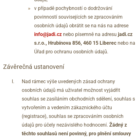
v případě pochybností o dodržování
povinností souvisejících se zpracováním
osobních údajů obrátit se na nás na adrese
info@jadi.cz
nebo písemně na adresu
jadi.cz
s.r.o., Hrubínova 856, 460 15 Liberec
nebo na
Úřad pro ochranu osobních údajů.
Závěrečná ustanovení
Nad rámec výše uvedených zásad ochrany
osobních údajů má uživatel možnost vyjádřit
souhlas se zasíláním obchodních sdělení, souhlas s
vytvořením a vedením zákaznického účtu
(registrace), souhlas se zpracováním osobních
údajů pro účely nezávislého hodnocení.
Žádný z
těchto souhlasů není povinný, pro plnění smlouvy