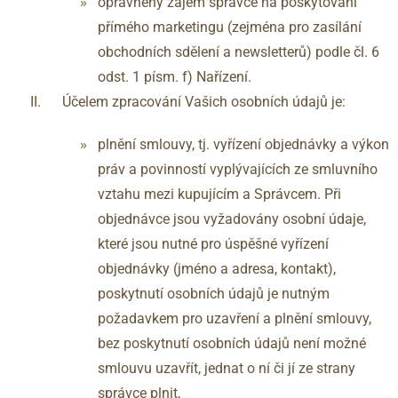
oprávněný zájem správce na poskytování
přímého marketingu (zejména pro zasílání
obchodních sdělení a newsletterů) podle čl. 6
odst. 1 písm. f) Nařízení.
Účelem zpracování Vašich osobních údajů je:
plnění smlouvy, tj. vyřízení objednávky a výkon
práv a povinností vyplývajících ze smluvního
vztahu mezi kupujícím a Správcem. Při
objednávce jsou vyžadovány osobní údaje,
které jsou nutné pro úspěšné vyřízení
objednávky (jméno a adresa, kontakt),
poskytnutí osobních údajů je nutným
požadavkem pro uzavření a plnění smlouvy,
bez poskytnutí osobních údajů není možné
smlouvu uzavřít, jednat o ní či jí ze strany
správce plnit,