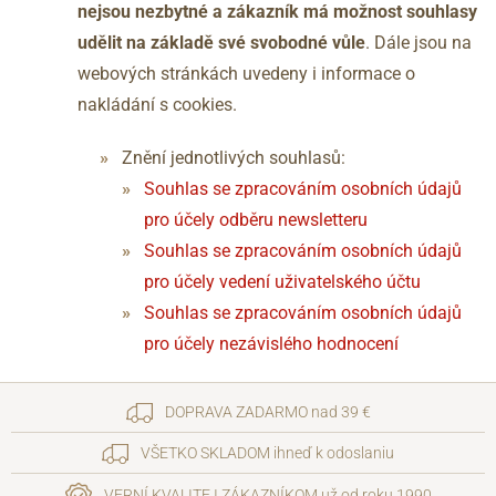
nejsou nezbytné a zákazník má možnost souhlasy
udělit na základě své svobodné vůle
. Dále jsou na
webových stránkách uvedeny i informace o
nakládání s cookies.
Znění jednotlivých souhlasů:
Souhlas se zpracováním osobních údajů
pro účely odběru newsletteru
Souhlas se zpracováním osobních údajů
pro účely vedení uživatelského účtu
Souhlas se zpracováním osobních údajů
pro účely nezávislého hodnocení
DOPRAVA ZADARMO nad 39 €
VŠETKO SKLADOM ihneď k odoslaniu
VERNÍ KVALITE I ZÁKAZNÍKOM už od roku 1990