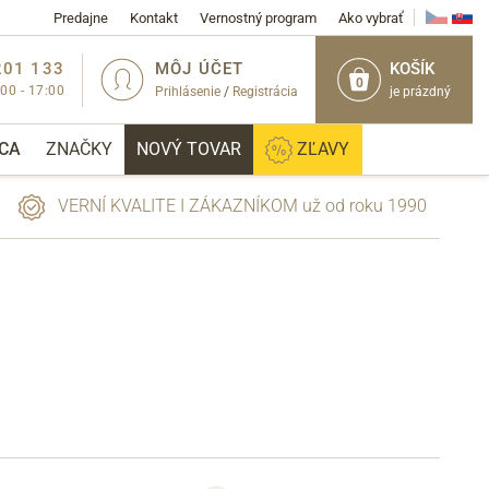
Predajne
Kontakt
Vernostný program
Ako vybrať
201 133
MÔJ ÚČET
KOŠÍK
0
:00 - 17:00
Prihlásenie
/
Registrácia
je prázdný
CA
ZNAČKY
NOVÝ TOVAR
ZĽAVY
VERNÍ KVALITE I ZÁKAZNÍKOM už od roku 1990
PRIHLÁSIŤ