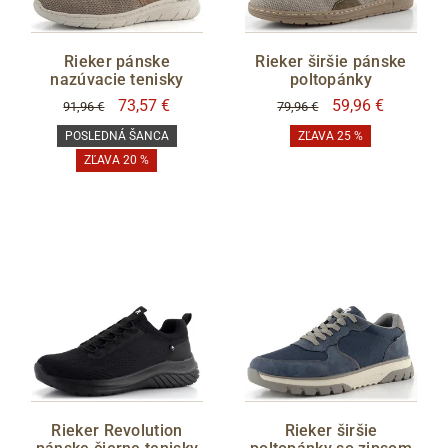
Rieker pánske
Rieker širšie pánske
nazúvacie tenisky
poltopánky
73,57 €
59,96 €
91,96 €
79,96 €
POSLEDNÁ ŠANCA
ZĽAVA 25 %
ZĽAVA 20 %
Rieker Revolution
Rieker širšie