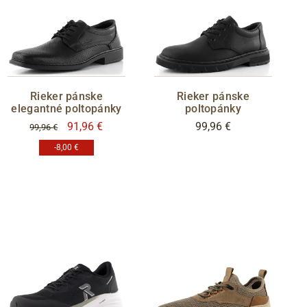
Rieker pánske
Rieker pánske
elegantné poltopánky
poltopánky
91,96 €
99,96 €
99,96 €
-8,00 €