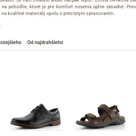
 na pohodlie, ktoré je pre komfort nosenia úplne zásadné. Pon
 na kvalitné materiály spolu s precíznym spracovaním.
Cez Google
✖
acnejšieho
Od najdrahšieho