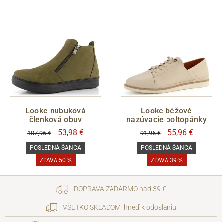
Looke nubuková
Looke béžové
členková obuv
nazúvacie poltopánky
53,98 €
55,96 €
107,96 €
91,96 €
POSLEDNÁ ŠANCA
POSLEDNÁ ŠANCA
ZĽAVA 50 %
ZĽAVA 39 %
DOPRAVA ZADARMO nad 39 €
VŠETKO SKLADOM ihneď k odoslaniu