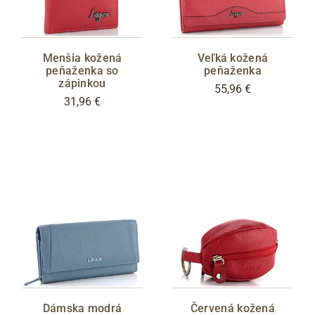
Menšia kožená
Veľká kožená
peňaženka so
peňaženka
zápinkou
55,96 €
31,96 €
Dámska modrá
Červená kožená