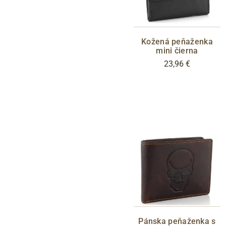
Kožená peňaženka
mini čierna
23,96 €
Pánska peňaženka s