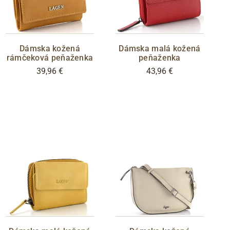
Dámska kožená
Dámska malá kožená
rámčeková peňaženka
peňaženka
39,96 €
43,96 €