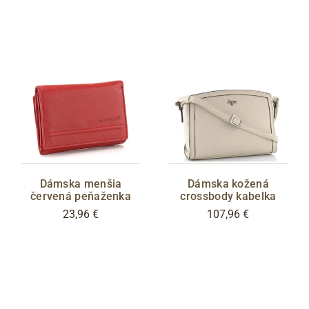
Dámska menšia
Dámska kožená
červená peňaženka
crossbody kabelka
23,96 €
107,96 €