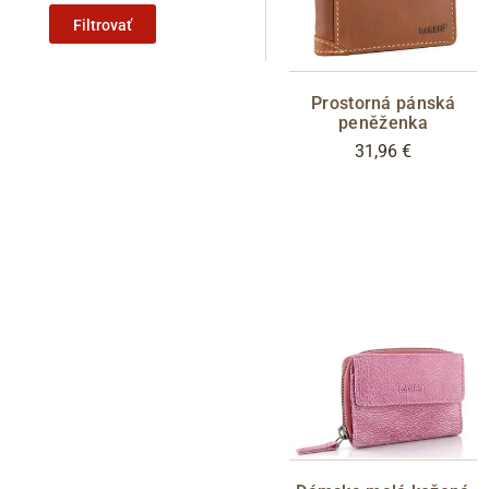
Filtrovať
Prostorná pánská
peněženka
31,96 €