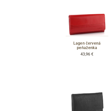
Lagen červená
peňaženka
43,96 €