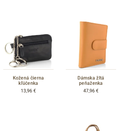
Kožená čierna
Dámska žltá
kľúčenka
peňaženka
13,96 €
47,96 €