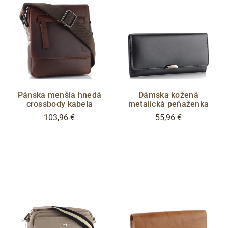
Pánska menšia hnedá
Dámska kožená
crossbody kabela
metalická peňaženka
103,96 €
55,96 €