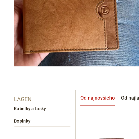
Informace o
zpracování osobních údajů
.
Od najnovšieho
Od najl
LAGEN
Kabelky a tašky
Doplnky