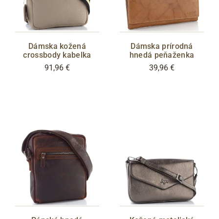
Dámska kožená
Dámska prírodná
crossbody kabelka
hnedá peňaženka
91,96 €
39,96 €