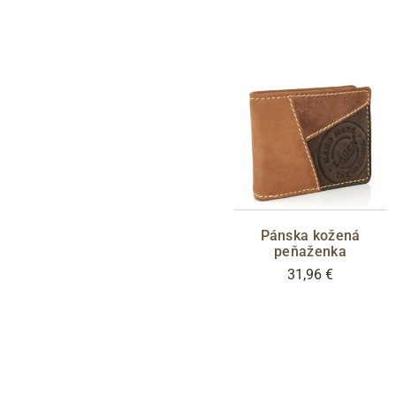
Pánska kožená
peňaženka
31,96 €