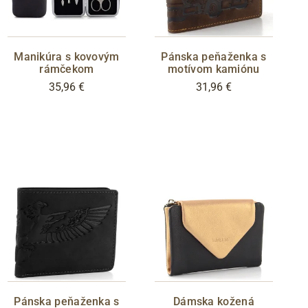
Manikúra s kovovým
Pánska peňaženka s
rámčekom
motívom kamiónu
35,96 €
31,96 €
Pánska peňaženka s
Dámska kožená