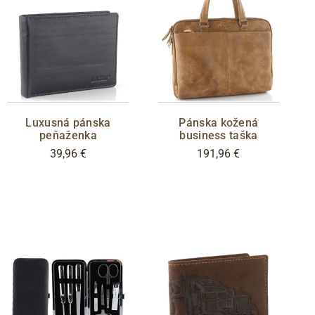
Luxusná pánska
Pánska kožená
peňaženka
business taška
39,96 €
191,96 €