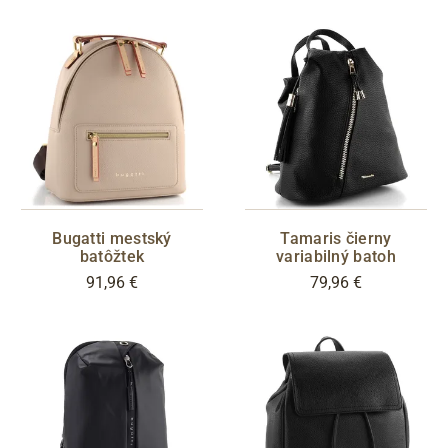
Bugatti mestský
Tamaris čierny
batôžtek
variabilný batoh
91,96 €
79,96 €