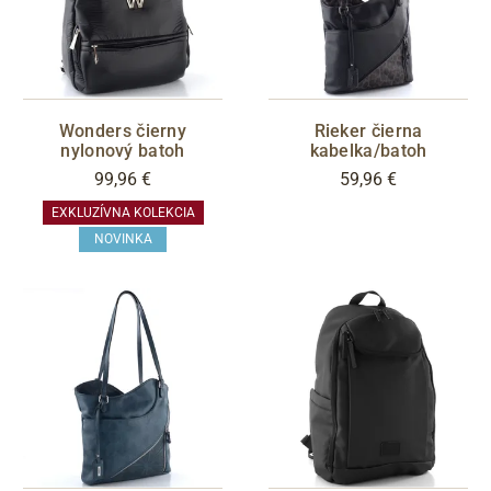
Wonders čierny
Rieker čierna
nylonový batoh
kabelka/batoh
99,96 €
59,96 €
EXKLUZÍVNA KOLEKCIA
NOVINKA