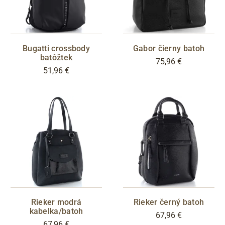
Bugatti crossbody
Gabor čierny batoh
batôžtek
75,96 €
51,96 €
Rieker modrá
Rieker černý batoh
kabelka/batoh
67,96 €
67,96 €