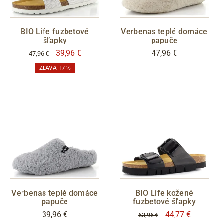
BIO Life fuzbetové
Verbenas teplé domáce
šľapky
papuče
39,96 €
47,96 €
47,96 €
ZĽAVA 17 %
Verbenas teplé domáce
BIO Life kožené
papuče
fuzbetové šľapky
39,96 €
44,77 €
63,96 €