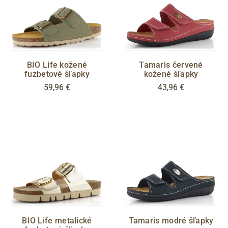
BIO Life kožené
Tamaris červené
fuzbetové šľapky
kožené šľapky
59,96 €
43,96 €
BIO Life metalické
Tamaris modré šľapky