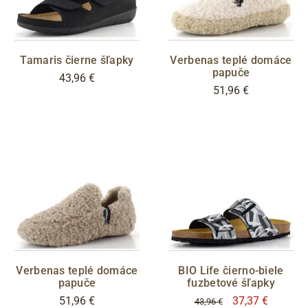
Tamaris čierne šľapky
Verbenas teplé domáce
papuče
43,96 €
51,96 €
Verbenas teplé domáce
BIO Life čierno-biele
papuče
fuzbetové šľapky
51,96 €
37,37 €
43,96 €