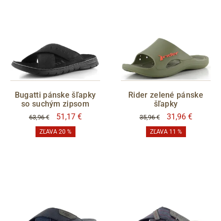
Bugatti pánske šľapky
Rider zelené pánske
so suchým zipsom
šľapky
51,17 €
31,96 €
63,96 €
35,96 €
ZĽAVA 20 %
ZĽAVA 11 %