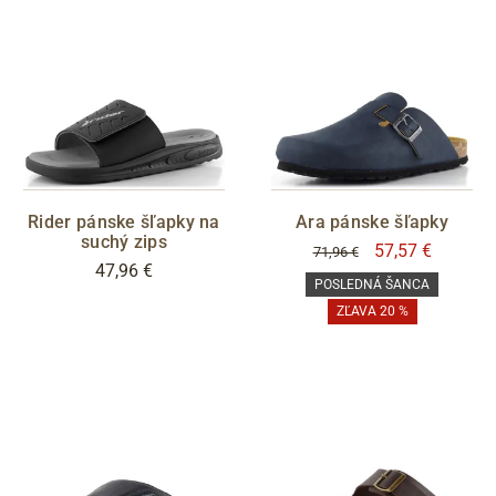
Rider pánske šľapky na
Ara pánske šľapky
suchý zips
57,57 €
71,96 €
47,96 €
POSLEDNÁ ŠANCA
ZĽAVA 20 %