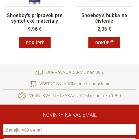
Shoeboy's prípravok pre
Shoeboy's hubka na
syntetické materiály
čistenie
9,96 €
2,36 €
DOKÚPIŤ
DOKÚPIŤ
DOPRAVA ZADARMO nad 39 €
VŠETKO SKLADOM ihneď k odoslaniu
VERNÍ KVALITE I ZÁKAZNÍKOM už od roku 1990
NOVINKY NA VÁŠ EMAIL