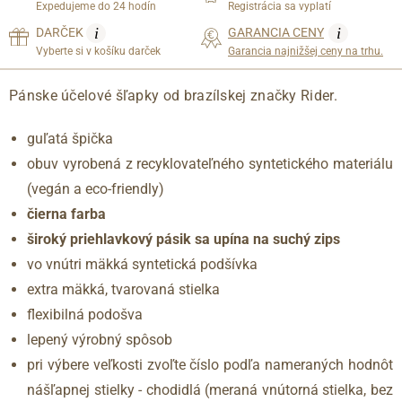
Expedujeme do 24 hodín
Registrácia sa vyplatí
i
i
DARČEK
GARANCIA CENY
Vyberte si v košíku darček
Garancia najnižšej ceny na trhu.
Pánske účelové šľapky od brazílskej značky Rider.
guľatá špička
obuv vyrobená z recyklovateľného syntetického materiálu
(vegán a eco-friendly)
čierna farba
široký priehlavkový pásik sa upína na suchý zips
vo vnútri mäkká syntetická podšívka
extra mäkká, tvarovaná stielka
flexibilná podošva
lepený výrobný spôsob
pri výbere veľkosti zvoľte číslo podľa nameraných hodnôt
nášľapnej stielky - chodidlá (meraná vnútorná stielka, bez