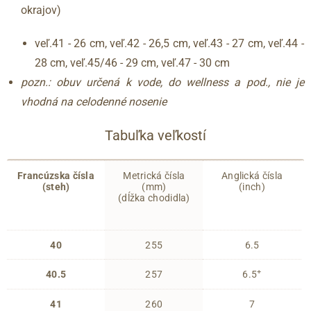
okrajov)
veľ.41 - 26 cm, veľ.42 - 26,5 cm, veľ.43 - 27 cm, veľ.44 -
28 cm, veľ.45/46 - 29 cm, veľ.47 - 30 cm
pozn.: obuv určená k vode, do wellness a pod., nie je
vhodná na celodenné nosenie
Tabuľka veľkostí
Francúzska čísla
Metrická čísla
Anglická čísla
(steh)
(mm)
(inch)
(dĺžka chodidla)
40
255
6.5
+
40.5
257
6.5
41
260
7