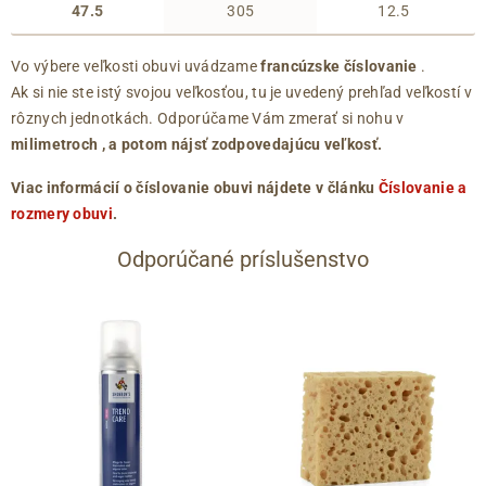
47.5
305
12.5
Vo výbere veľkosti obuvi uvádzame
francúzske číslovanie
.
Ak si nie ste istý svojou veľkosťou, tu je uvedený prehľad veľkostí v
rôznych jednotkách. Odporúčame Vám zmerať si nohu v
milimetroch
, a potom nájsť zodpovedajúcu veľkosť.
Viac informácií o číslovanie obuvi nájdete v článku
Číslovanie a
rozmery obuvi
.
Odporúčané príslušenstvo