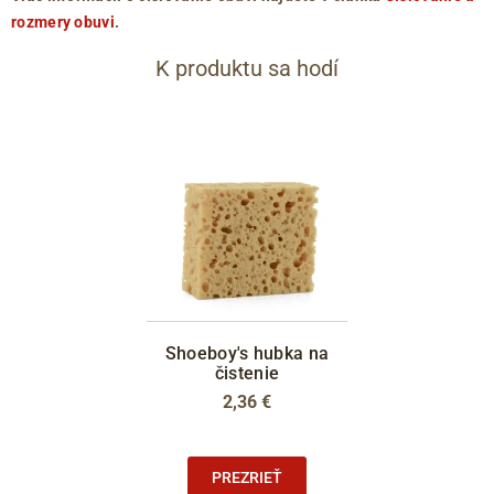
rozmery obuvi
.
K produktu sa hodí
Shoeboy's hubka na
čistenie
2,36 €
PREZRIEŤ