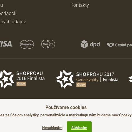
ru
Kontakty
oriadok
ných údajov
Používame cookies
ádzajúceho upozornenia.
s za účelom analytiky, personalizácie a marketingu vám budeme môcť poskyt
Nesúhlasím
Súhlasím