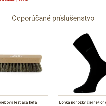
Odporúčané príslušenstvo
oeboy's leštiaca kefa
Lonka ponožky čierne/ióny