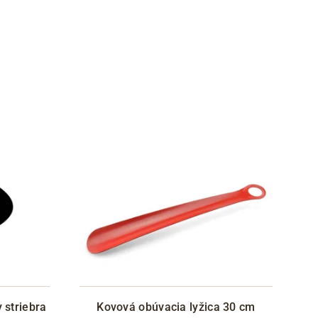
 striebra
Kovová obúvacia lyžica 30 cm