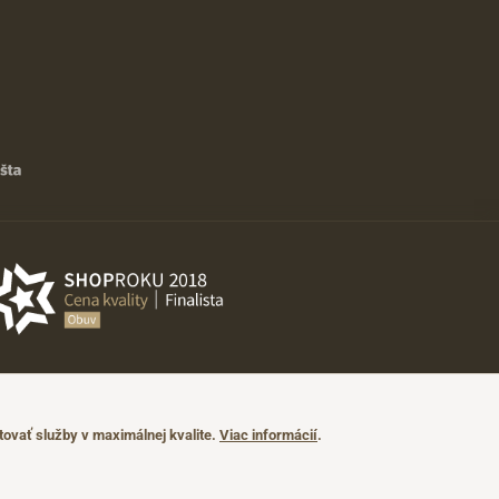
ovať služby v maximálnej kvalite.
Viac informácií
.