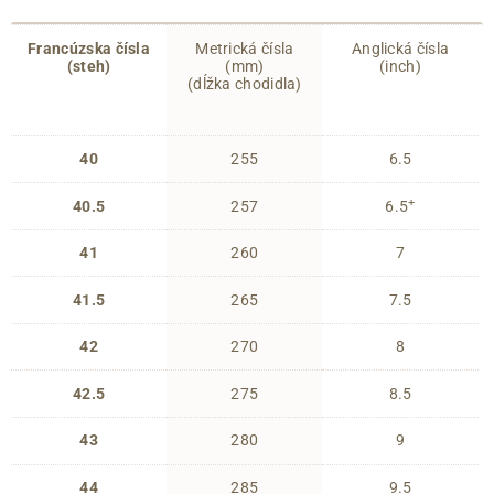
Francúzska čísla
Metrická čísla
Anglická čísla
(steh)
(mm)
(inch)
(dĺžka chodidla)
40
255
6.5
+
40.5
257
6.5
41
260
7
41.5
265
7.5
42
270
8
42.5
275
8.5
43
280
9
44
285
9.5