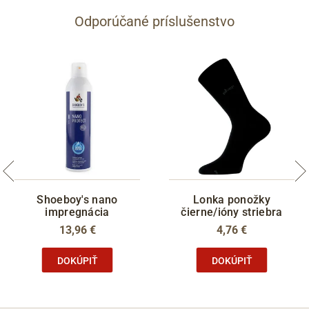
Odporúčané príslušenstvo
Shoeboy's nano
Lonka ponožky
impregnácia
čierne/ióny striebra
13,96 €
4,76 €
DOKÚPIŤ
DOKÚPIŤ