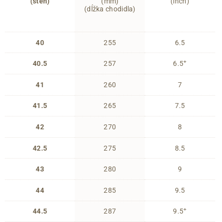
(steh)
(mm)
(inch)
(dĺžka chodidla)
40
255
6.5
+
40.5
257
6.5
41
260
7
41.5
265
7.5
42
270
8
42.5
275
8.5
43
280
9
44
285
9.5
+
44.5
287
9.5