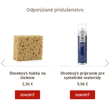
Odporúčané príslušenstvo
Shoeboy's hubka na
Shoeboy's prípravok pre
čistenie
syntetické materiály
2,36 €
9,96 €
DOKÚPIŤ
DOKÚPIŤ