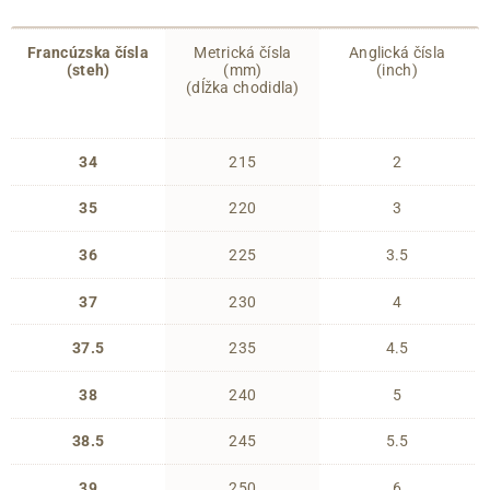
Francúzska čísla
Metrická čísla
Anglická čísla
(steh)
(mm)
(inch)
(dĺžka chodidla)
34
215
2
35
220
3
36
225
3.5
37
230
4
37.5
235
4.5
38
240
5
38.5
245
5.5
39
250
6