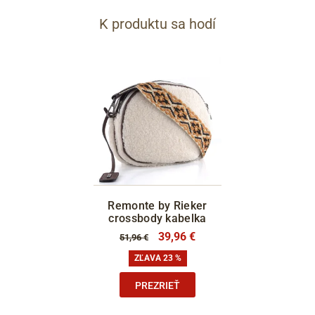
K produktu sa hodí
Remonte by Rieker
crossbody kabelka
39,96 €
51,96 €
ZĽAVA 23 %
PREZRIEŤ