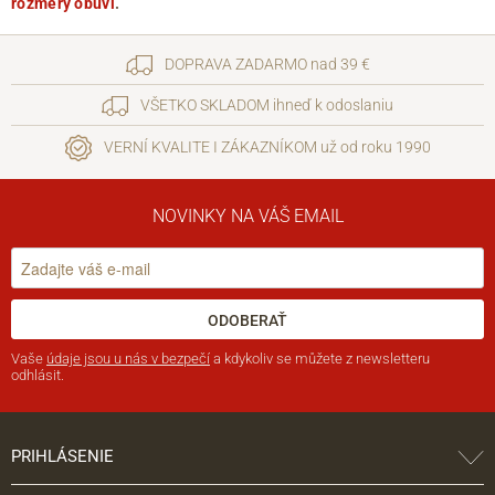
rozmery obuvi
.
DOPRAVA ZADARMO nad 39 €
VŠETKO SKLADOM ihneď k odoslaniu
VERNÍ KVALITE I ZÁKAZNÍKOM už od roku 1990
NOVINKY NA VÁŠ EMAIL
ODOBERAŤ
Vaše
údaje jsou u nás v bezpečí
a kdykoliv se můžete z newsletteru
odhlásit.
PRIHLÁSENIE