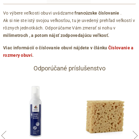
Vo výbere veľkosti obuvi uvádzame
francúzske číslovanie
.
Ak si nie ste istý svojou veľkosťou, tu je uvedený prehľad veľkostí v
rôznych jednotkách. Odporúčame Vám zmerať si nohu v
milimetroch
, a potom nájsť zodpovedajúcu veľkosť.
Viac informácií o číslovanie obuvi nájdete v článku
Číslovanie a
rozmery obuvi
.
Odporúčané príslušenstvo