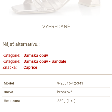
VYPREDANÉ
Nájsť alternatívu.:
Kategórie:
Dámska obuv
Kategórie:
Dámska obuv - Sandále
Značka:
Caprice
Model
9-28316-42-341
Barva
bronzová
Hmotnost
220g (1 ks)