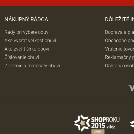
NÁKUPNÝ RÁDCA
DÔLEŽITÉ 
Rady pri výbere obuvi
Doprava a pl
Ako vybrať veľkosť obuvi
Obchodné po
Akú zvoliť šírku obuvi
Vrátenie tova
Číslovanie obuvi
Reklamačný p
Zloženie a materiály obuvi
Ochrana osob