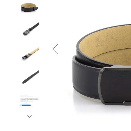
Informace o
zpracování osobních údajů
.