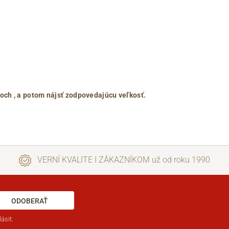
roch
, a potom nájsť zodpovedajúcu veľkosť.
VERNÍ KVALITE I ZÁKAZNÍKOM už od roku 1990
ODOBERAŤ
ásit.