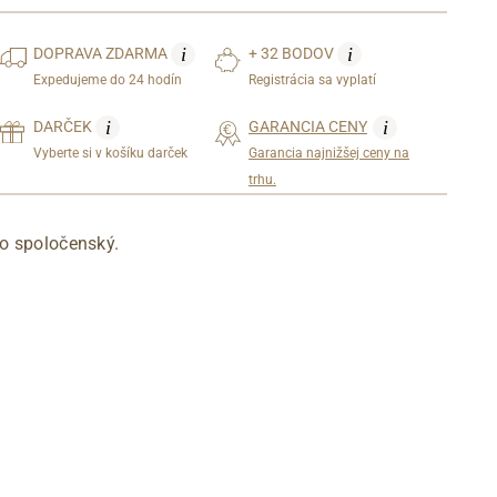
i
i
DOPRAVA
ZDARMA
+ 32 BODOV
Expedujeme do 24 hodín
Registrácia sa vyplatí
i
i
DARČEK
GARANCIA CENY
Vyberte si v košíku darček
Garancia najnižšej ceny na
trhu.
o spoločenský.