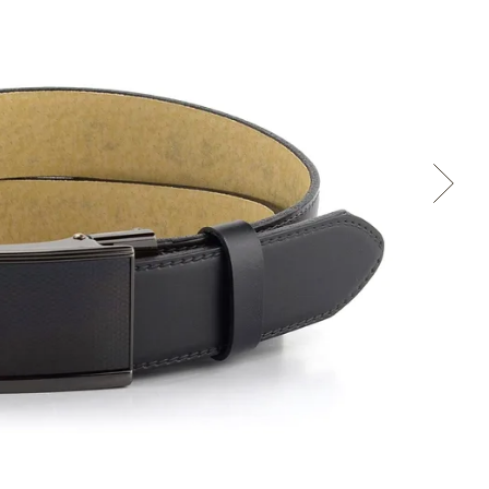
Cez Google