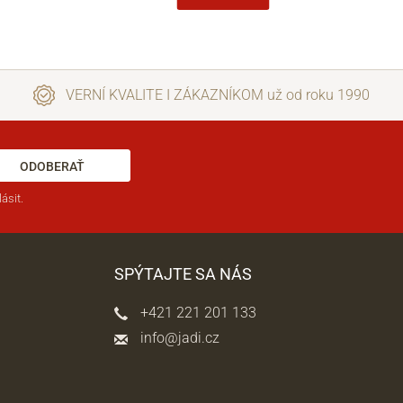
VERNÍ KVALITE I ZÁKAZNÍKOM už od roku 1990
ODOBERAŤ
ásit.
SPÝTAJTE SA NÁS
+421 221 201 133
info@jadi.cz