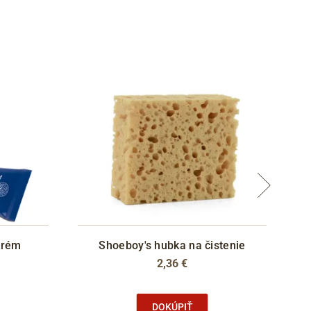
krém
Shoeboy's hubka na čistenie
2,36 €
DOKÚPIŤ