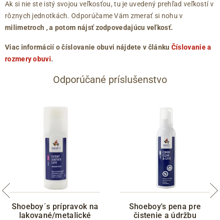
Ak si nie ste istý svojou veľkosťou, tu je uvedený prehľad veľkostí v
rôznych jednotkách. Odporúčame Vám zmerať si nohu v
milimetroch
, a potom nájsť zodpovedajúcu veľkosť.
Viac informácií o číslovanie obuvi nájdete v článku
Číslovanie a
rozmery obuvi
.
Odporúčané príslušenstvo
Shoeboy´s prípravok na
Shoeboy's pena pre
lakované/metalické
čistenie a údržbu