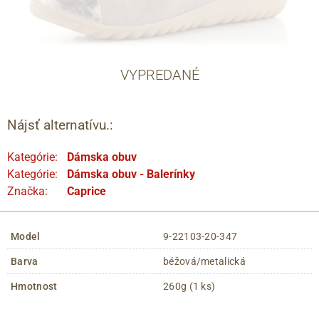
VYPREDANÉ
Nájsť alternatívu.:
Kategórie:
Dámska obuv
Kategórie:
Dámska obuv - Balerínky
Značka:
Caprice
Model
9-22103-20-347
Barva
béžová/metalická
Hmotnost
260g (1 ks)