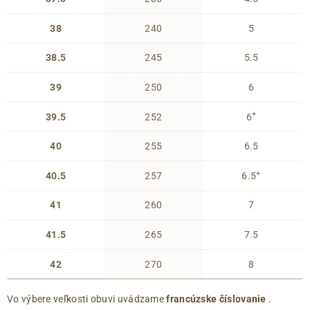
38
240
5
38.5
245
5.5
39
250
6
+
39.5
252
6
40
255
6.5
+
40.5
257
6.5
41
260
7
41.5
265
7.5
42
270
8
Vo výbere veľkosti obuvi uvádzame
francúzske číslovanie
.