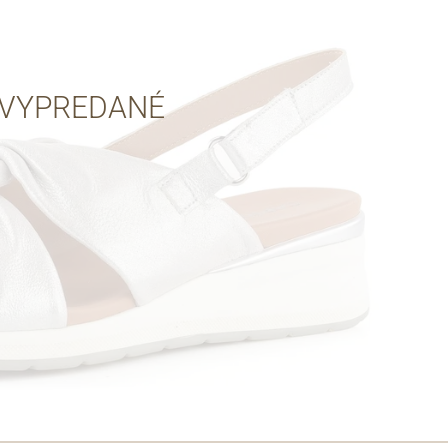
Cez Google
VYPREDANÉ