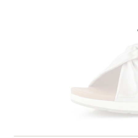
Informace o
zpracování osobních údajů
.