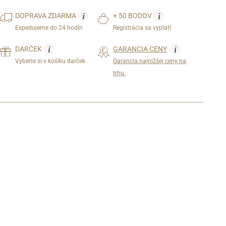
i
i
DOPRAVA
ZDARMA
+ 50 BODOV
Expedujeme do 24 hodín
Registrácia sa vyplatí
i
i
DARČEK
GARANCIA CENY
Vyberte si v košíku darček
Garancia najnižšej ceny na
trhu.