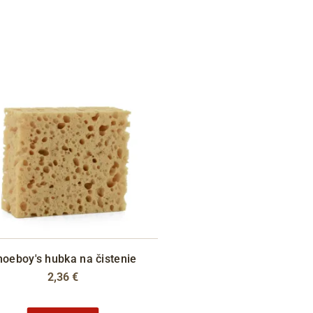
hoeboy's hubka na čistenie
2,36 €