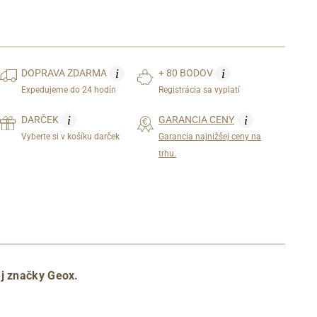
i
i
DOPRAVA
ZDARMA
+ 80 BODOV
Expedujeme do 24 hodín
Registrácia sa vyplatí
i
i
DARČEK
GARANCIA CENY
Vyberte si v košíku darček
Garancia najnižšej ceny na
trhu.
ej značky Geox.