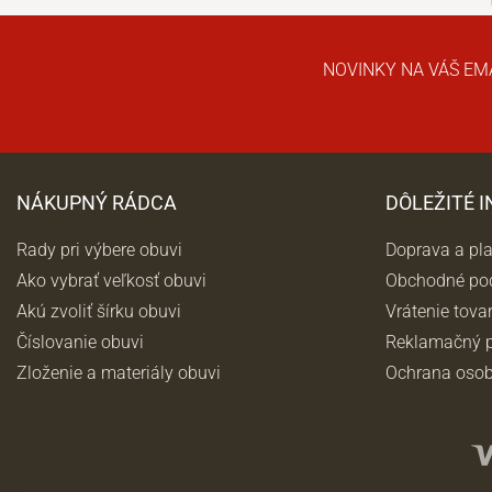
NOVINKY NA VÁŠ EM
NÁKUPNÝ RÁDCA
DÔLEŽITÉ 
Rady pri výbere obuvi
Doprava a pl
Ako vybrať veľkosť obuvi
Obchodné po
Akú zvoliť šírku obuvi
Vrátenie tova
Číslovanie obuvi
Reklamačný p
Zloženie a materiály obuvi
Ochrana osob