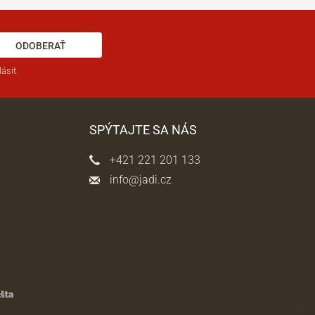
ODOBERAŤ
ásit.
SPÝTAJTE SA NÁS
+421 221 201 133
info@jadi.cz