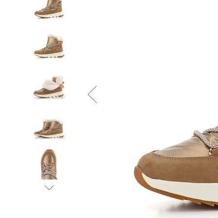
Informace o
zpracování osobních údajů
.