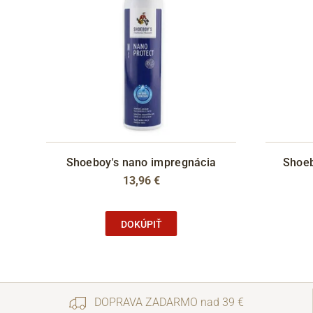
Shoeboy's nano impregnácia
Shoeb
13,96 €
DOKÚPIŤ
DOPRAVA ZADARMO nad 39 €