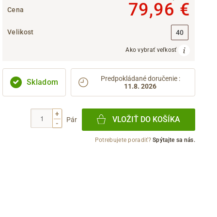
79,96 €
Cena
Velikost
40
Ako vybrať veľkosť
Predpokládané doručenie
:
Skladom
11.8. 2026
+
VLOŽIŤ DO KOŠÍKA
Pár
-
Potrebujete poradiť?
Spýtajte sa nás.