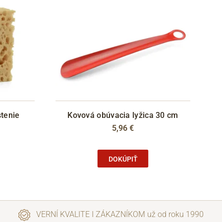
stenie
Kovová obúvacia lyžica 30 cm
5,96 €
DOKÚPIŤ
VERNÍ KVALITE I ZÁKAZNÍKOM už od roku 1990