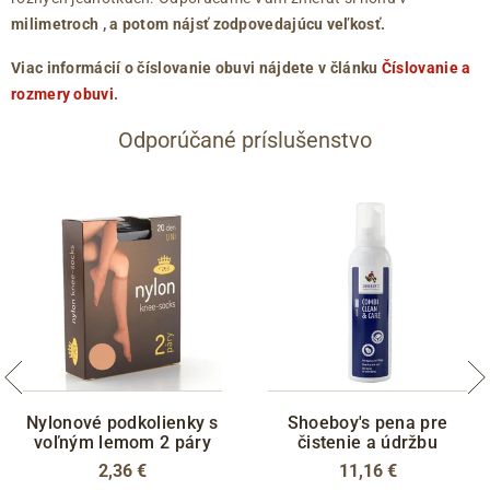
milimetroch
, a potom nájsť zodpovedajúcu veľkosť.
Viac informácií o číslovanie obuvi nájdete v článku
Číslovanie a
rozmery obuvi
.
Odporúčané príslušenstvo
Nylonové podkolienky s
Shoeboy's pena pre
voľným lemom 2 páry
čistenie a údržbu
2,36 €
11,16 €