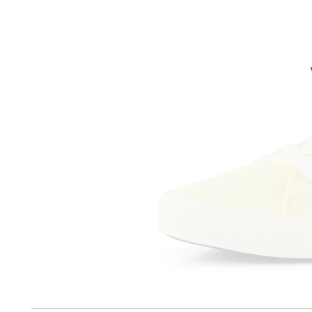
Informace o
zpracování osobních údajů
.