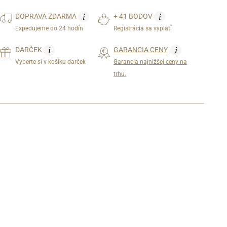
i
i
DOPRAVA
ZDARMA
+ 41 BODOV
Expedujeme do 24 hodín
Registrácia sa vyplatí
i
i
DARČEK
GARANCIA CENY
Vyberte si v košíku darček
Garancia najnižšej ceny na
trhu.