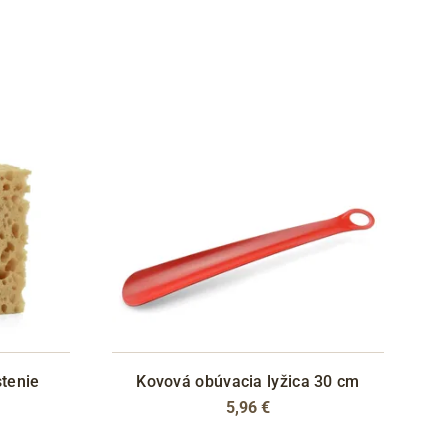
stenie
Kovová obúvacia lyžica 30 cm
5,96 €