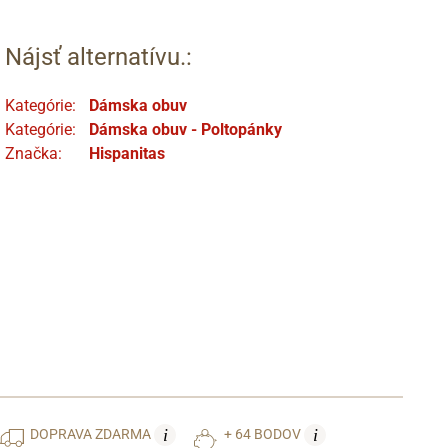
Nájsť alternatívu.:
Kategórie:
Dámska obuv
Kategórie:
Dámska obuv - Poltopánky
Značka:
Hispanitas
i
i
DOPRAVA
ZDARMA
+ 64 BODOV