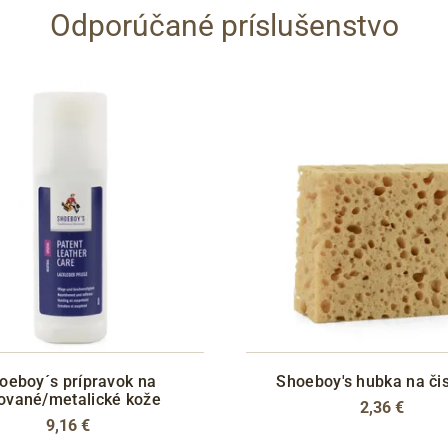
Odporúčané príslušenstvo
oeboy´s prípravok na
Shoeboy's hubka na či
ované/metalické kože
2,36 €
9,16 €