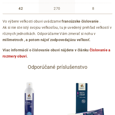
42
270
8
Vo výbere veľkosti obuvi uvádzame
francúzske číslovanie
.
Ak si nie ste istý svojou veľkosťou, tu je uvedený prehľad veľkostí v
rôznych jednotkách. Odporúčame Vám zmerať si nohu v
milimetroch
, a potom nájsť zodpovedajúcu veľkosť.
Viac informácií o číslovanie obuvi nájdete v článku
Číslovanie a
rozmery obuvi
.
Odporúčané príslušenstvo