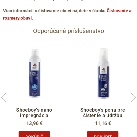
Viac informácií o číslovanie obuvi nájdete v článku
Číslovanie a
rozmery obuvi
.
Odporúčané príslušenstvo
Shoeboy's nano
Shoeboy's pena pre
impregnácia
čistenie a údržbu
13,96 €
11,16 €
DOKÚPIŤ
DOKÚPIŤ