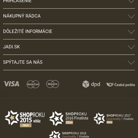
PRIHLÁSENIE
NÁKUPNÝ RÁDCA
DÔLEŽITÉ INFORMÁCIE
JADI.SK
SPÝTAJTE SA NÁS