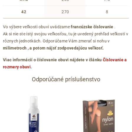
42
270
8
Vo výbere veľkosti obuvi uvádzame
francúzske číslovanie
.
Ak si nie ste istý svojou veľkosťou, tu je uvedený prehľad veľkostí v
rôznych jednotkách. Odporúčame Vám zmerať si nohu v
milimetroch
, a potom nájsť zodpovedajúcu veľkosť.
Viac informácií o číslovanie obuvi nájdete v článku
Číslovanie a
rozmery obuvi
.
Odporúčané príslušenstvo