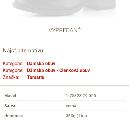
VYPREDANÉ
Nájsť alternatívu.:
Kategórie:
Dámska obuv
Kategórie:
Dámska obuv - Členková obuv
Značka:
Tamaris
Model
1-25323-29-005
Barva
černá
Hmotnost
360g (1 ks)