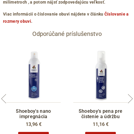
milimetroch
, a potom nájsť zodpovedajúcu veľkosť.
Viac informácií o číslovanie obuvi nájdete v článku
Číslovanie a
rozmery obuvi
.
Odporúčané príslušenstvo
Shoeboy's nano
Shoeboy's pena pre
impregnácia
čistenie a údržbu
13,96 €
11,16 €