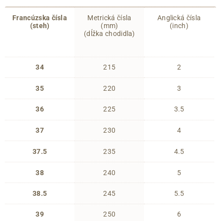
Francúzska čísla
Metrická čísla
Anglická čísla
(steh)
(mm)
(inch)
(dĺžka chodidla)
34
215
2
35
220
3
36
225
3.5
37
230
4
37.5
235
4.5
38
240
5
38.5
245
5.5
39
250
6