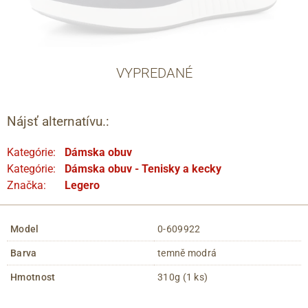
VYPREDANÉ
Nájsť alternatívu.:
Kategórie:
Dámska obuv
Kategórie:
Dámska obuv - Tenisky a kecky
Značka:
Legero
Model
0-609922
Barva
temně modrá
Hmotnost
310g (1 ks)