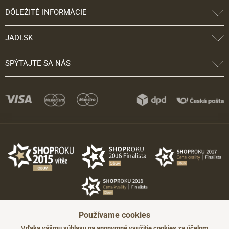
DÔLEŽITÉ INFORMÁCIE
JADI.SK
SPÝTAJTE SA NÁS
Používame cookies
Vďaka vášmu súhlasu na anonymné využitie cookies za účelom