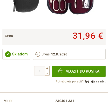
31,96 €
Cena
Skladom
U vás
:
12.8. 2026
+
VLOŽIŤ DO KOŠÍKA
-
Potrebujete poradiť?
Spýtajte sa nás.
Model
230401-331