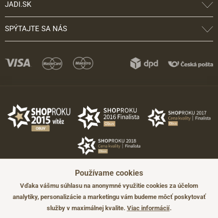
JADI.SK
SPÝTAJTE SA NÁS
Používame cookies
Vďaka vášmu súhlasu na anonymné využitie cookies za účelom
analytiky, personalizácie a marketingu vám budeme môcť poskytovať
služby v maximálnej kvalite.
Viac informácií
.
©2026 JADI.sk. Užitie materiálov bez súhlasu nie je možné.