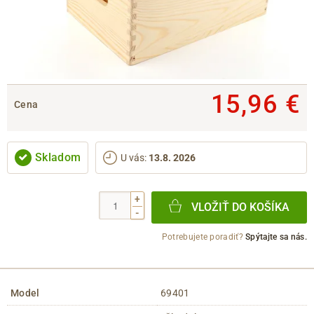
15,96 €
Cena
Skladom
U vás
:
13.8. 2026
+
VLOŽIŤ DO KOŠÍKA
-
Potrebujete poradiť?
Spýtajte sa nás.
Model
69401