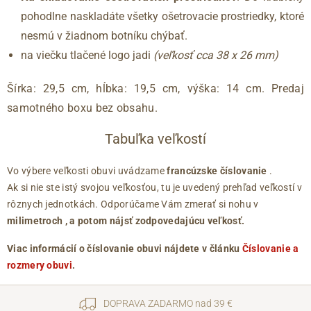
pohodlne naskladáte všetky ošetrovacie prostriedky, ktoré
nesmú v žiadnom botníku chýbať.
na viečku tlačené logo jadi
(veľkosť cca 38 x 26 mm)
Šírka: 29,5 cm, hĺbka: 19,5 cm, výška: 14 cm. Predaj
samotného boxu bez obsahu.
Tabuľka veľkostí
Vo výbere veľkosti obuvi uvádzame
francúzske číslovanie
.
Ak si nie ste istý svojou veľkosťou, tu je uvedený prehľad veľkostí v
rôznych jednotkách. Odporúčame Vám zmerať si nohu v
milimetroch
, a potom nájsť zodpovedajúcu veľkosť.
Viac informácií o číslovanie obuvi nájdete v článku
Číslovanie a
rozmery obuvi
.
DOPRAVA ZADARMO nad 39 €