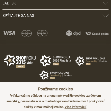
JADI.SK
SPÝTAJTE SA NÁS
Používame cookies
Vďaka vášmu súhlasu na anonymné využitie cookies za účelom
analytiky, personalizácie a marketingu vám budeme môcť poskytovať
služby v maximálnej kvalite.
Viac informácií
.
©2026 JADI.sk. Užitie materiálov bez súhlasu nie je možné.