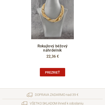
Rokajlový béžový
náhrdelník
22,36 €
PREZRIEŤ
DOPRAVA ZADARMO nad 39 €
VŠETKO SKLADOM ihneď k odoslaniu