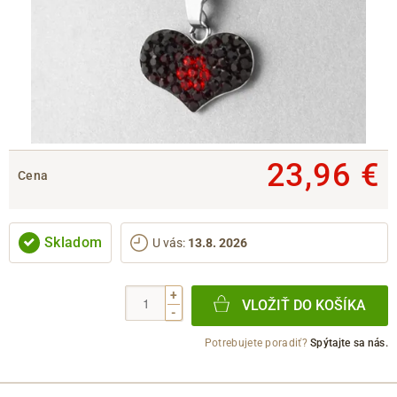
23,96 €
Cena
Skladom
U vás
:
13.8. 2026
+
VLOŽIŤ DO KOŠÍKA
-
Potrebujete poradiť?
Spýtajte sa nás.