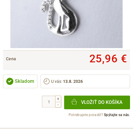
25,96 €
Cena
Skladom
U vás
:
13.8. 2026
+
VLOŽIŤ DO KOŠÍKA
-
Potrebujete poradiť?
Spýtajte sa nás.