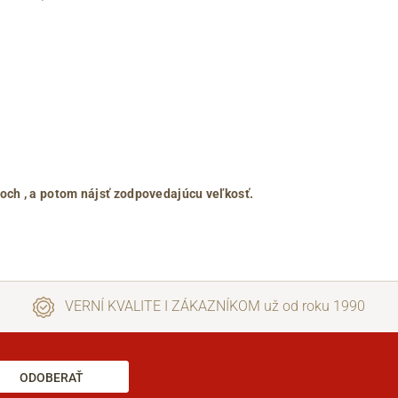
roch
, a potom nájsť zodpovedajúcu veľkosť.
VERNÍ KVALITE I ZÁKAZNÍKOM už od roku 1990
ODOBERAŤ