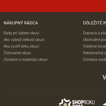
NÁKUPNÝ RÁDCA
DÔLEŽITÉ 
Rady pri výbere obuvi
Doprava a pl
Ako vybrať veľkosť obuvi
Obchodné po
Akú zvoliť šírku obuvi
Vrátenie tova
Číslovanie obuvi
Reklamačný p
Zloženie a materiály obuvi
Ochrana osob