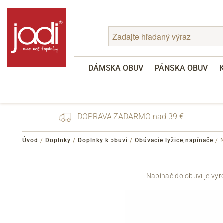
DÁMSKA OBUV
PÁNSKA OBUV
DOPRAVA ZADARMO nad 39 €
Úvod
/
Doplnky
/
Doplnky k obuvi
/
Obúvacie lyžice,napínače
/
Zabudnuté heslo
Napínač do obuvi je vyr
Registrácia