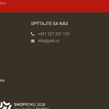
ásit.
SPÝTAJTE SA NÁS
+421 221 201 133
info@jadi.cz