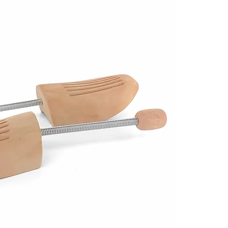
Cez Google