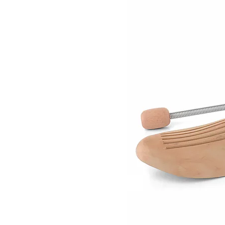
Informace o
zpracování osobních údajů
.