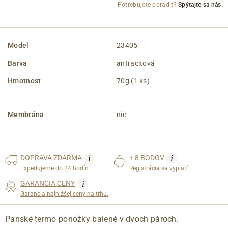
Potrebujete poradiť?
Spýtajte sa nás.
Model
23405
Barva
antracitová
Hmotnost
70g (1 ks)
Membrána
nie
i
i
DOPRAVA
ZDARMA
+ 8 BODOV
Expedujeme do 24 hodín
Registrácia sa vyplatí
i
GARANCIA CENY
Garancia najnižšej ceny na trhu.
Panské termo ponožky balené v dvoch pároch.