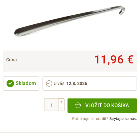
11,96 €
Cena
Skladom
U vás
:
12.8. 2026
+
VLOŽIŤ DO KOŠÍKA
-
Potrebujete poradiť?
Spýtajte sa nás.