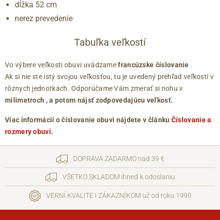
dĺžka 52 cm
nerez prevedenie
Tabuľka veľkostí
Vo výbere veľkosti obuvi uvádzame
francúzske číslovanie
.
Ak si nie ste istý svojou veľkosťou, tu je uvedený prehľad veľkostí v
rôznych jednotkách. Odporúčame Vám zmerať si nohu v
milimetroch
, a potom nájsť zodpovedajúcu veľkosť.
Viac informácií o číslovanie obuvi nájdete v článku
Číslovanie a
rozmery obuvi
.
DOPRAVA ZADARMO nad 39 €
VŠETKO SKLADOM ihneď k odoslaniu
VERNÍ KVALITE I ZÁKAZNÍKOM už od roku 1990