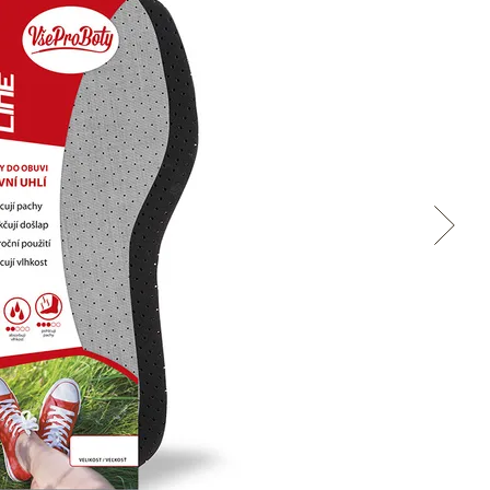
Cez Google