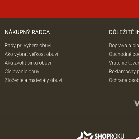
NÁKUPNÝ RÁDCA
DÔLEŽITÉ 
Rady pri výbere obuvi
Doprava a pl
Ako vybrať veľkosť obuvi
Obchodné po
Akú zvoliť šírku obuvi
Vrátenie tova
Číslovanie obuvi
Reklamačný p
Zloženie a materiály obuvi
Ochrana osob