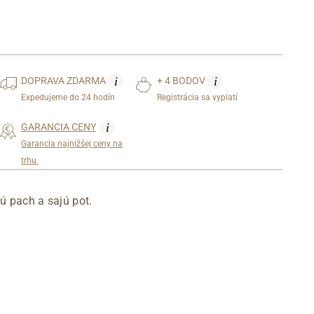
i
i
DOPRAVA
ZDARMA
+ 4 BODOV
Expedujeme do 24 hodín
Registrácia sa vyplatí
i
GARANCIA CENY
Garancia najnižšej ceny na
trhu.
ú pach a sajú pot.