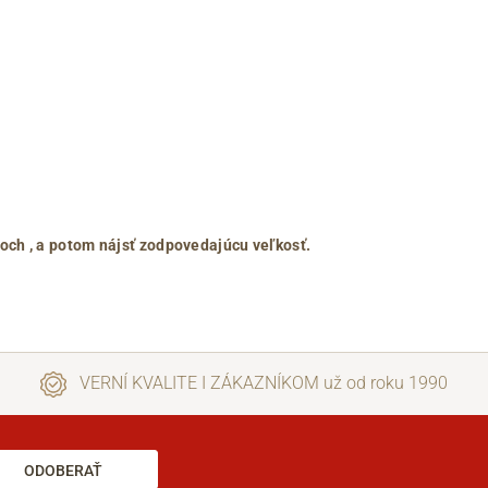
roch
, a potom nájsť zodpovedajúcu veľkosť.
VERNÍ KVALITE I ZÁKAZNÍKOM už od roku 1990
ODOBERAŤ