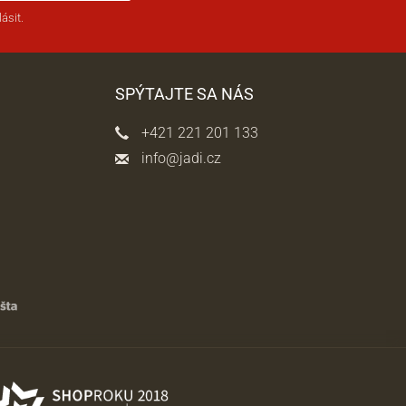
ásit.
SPÝTAJTE SA NÁS
+421 221 201 133
info@jadi.cz