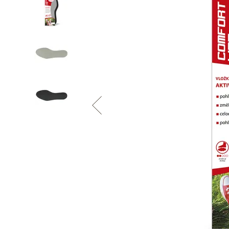
Informace o
zpracování osobních údajů
.