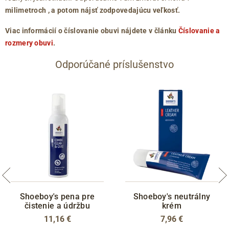
milimetroch
, a potom nájsť zodpovedajúcu veľkosť.
Viac informácií o číslovanie obuvi nájdete v článku
Číslovanie a
rozmery obuvi
.
Odporúčané príslušenstvo
Shoeboy's pena pre
Shoeboy's neutrálny
čistenie a údržbu
krém
11,16 €
7,96 €