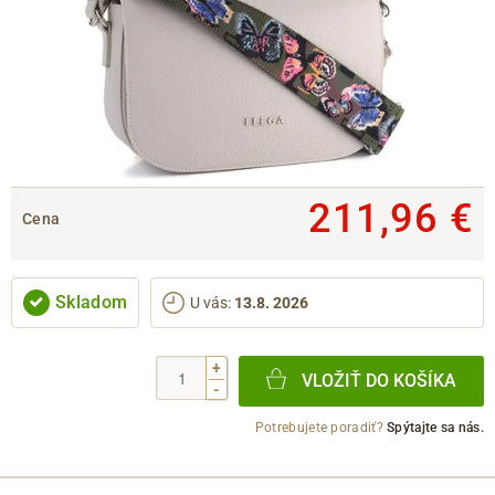
211,96 €
Cena
Skladom
U vás
:
13.8. 2026
+
VLOŽIŤ DO KOŠÍKA
-
Potrebujete poradiť?
Spýtajte sa nás.