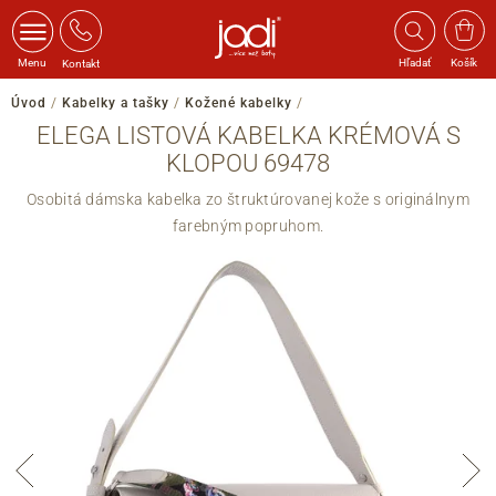
Menu
Hľadať
Košík
Kontakt
Úvod
/
Kabelky a tašky
/
Kožené kabelky
/
ELEGA LISTOVÁ KABELKA KRÉMOVÁ S
KLOPOU 69478
Osobitá dámska kabelka zo štruktúrovanej kože s originálnym
farebným popruhom.