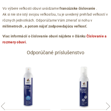
Vo výbere veľkosti obuvi uvádzame
francúzske číslovanie
.
Ak si nie ste istý svojou veľkosťou, tu je uvedený prehľad veľkostí v
rôznych jednotkách. Odporúčame Vám zmerať si nohu v
milimetroch
, a potom nájsť zodpovedajúcu veľkosť.
Viac informácií o číslovanie obuvi nájdete v článku
Číslovanie a
rozmery obuvi
.
Odporúčané príslušenstvo