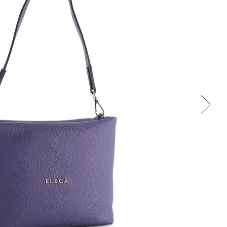
Cez Google