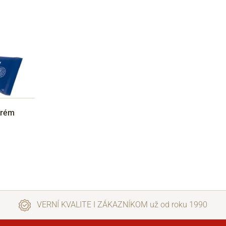
krém
VERNÍ KVALITE I ZÁKAZNÍKOM už od roku 1990