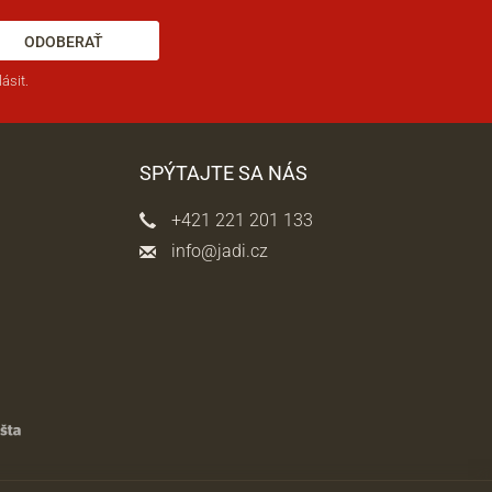
ODOBERAŤ
ásit.
SPÝTAJTE SA NÁS
+421 221 201 133
info@jadi.cz