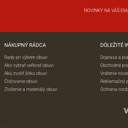
NOVINKY NA VÁŠ EM
NÁKUPNÝ RÁDCA
DÔLEŽITÉ 
Rady pri výbere obuvi
Doprava a pl
Ako vybrať veľkosť obuvi
Obchodné po
Akú zvoliť šírku obuvi
Vrátenie tova
Číslovanie obuvi
Reklamačný p
Zloženie a materiály obuvi
Ochrana osob