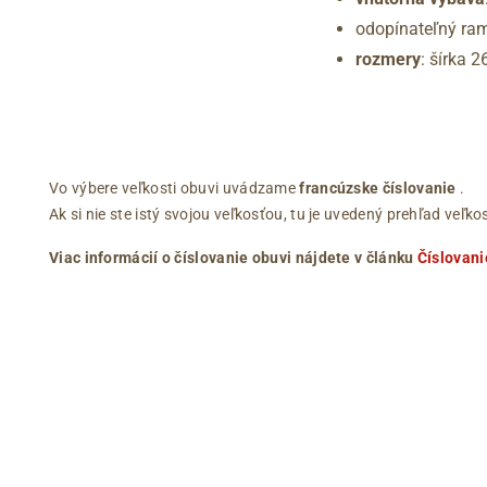
odopínateľný ram
rozmery
: šírka 
Vo výbere veľkosti obuvi uvádzame
francúzske číslovanie
.
Ak si nie ste istý svojou veľkosťou, tu je uvedený prehľad ve
Viac informácií o číslovanie obuvi nájdete v článku
Číslovani