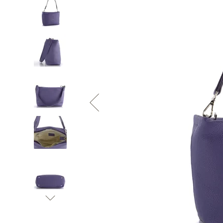
Informace o
zpracování osobních údajů
.