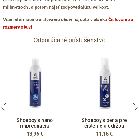
milimetroch
, a potom nájsť zodpovedajúcu veľkosť.
Viac informácií o číslovanie obuvi nájdete v článku
Číslovanie a
rozmery obuvi
.
Odporúčané príslušenstvo
Shoeboy's nano
Shoeboy's pena pre
impregnácia
čistenie a údržbu
13,96 €
11,16 €