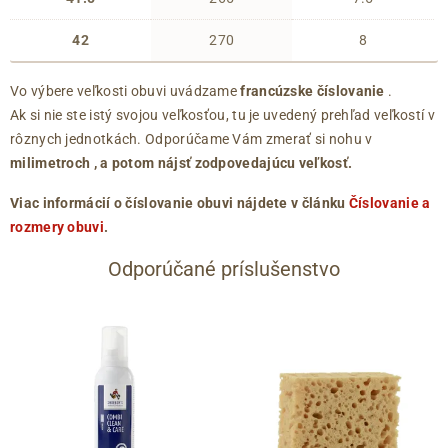
42
270
8
Vo výbere veľkosti obuvi uvádzame
francúzske číslovanie
.
Ak si nie ste istý svojou veľkosťou, tu je uvedený prehľad veľkostí v
rôznych jednotkách. Odporúčame Vám zmerať si nohu v
milimetroch
, a potom nájsť zodpovedajúcu veľkosť.
Viac informácií o číslovanie obuvi nájdete v článku
Číslovanie a
rozmery obuvi
.
Odporúčané príslušenstvo