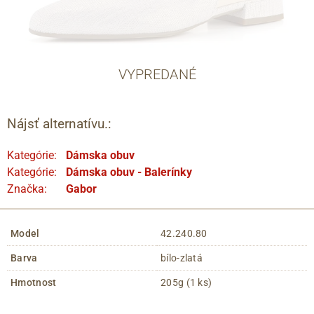
VYPREDANÉ
Nájsť alternatívu.:
Kategórie:
Dámska obuv
Kategórie:
Dámska obuv - Balerínky
Značka:
Gabor
Model
42.240.80
Barva
bílo-zlatá
Hmotnost
205g (1 ks)