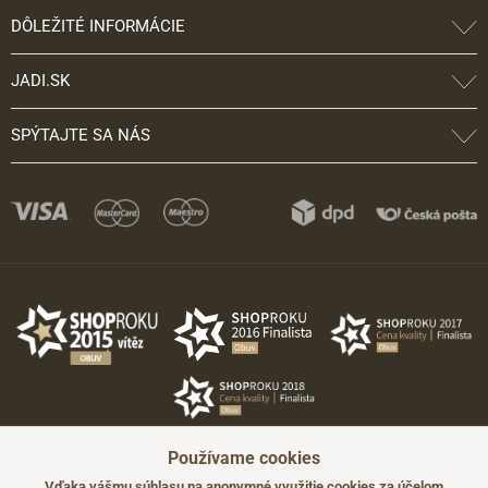
DÔLEŽITÉ INFORMÁCIE
JADI.SK
SPÝTAJTE SA NÁS
Používame cookies
Vďaka vášmu súhlasu na anonymné využitie cookies za účelom