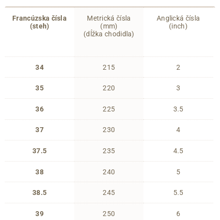
Francúzska čísla
Metrická čísla
Anglická čísla
(steh)
(mm)
(inch)
(dĺžka chodidla)
34
215
2
35
220
3
36
225
3.5
37
230
4
37.5
235
4.5
38
240
5
38.5
245
5.5
39
250
6