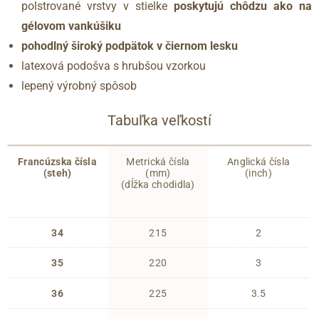
polstrované vrstvy v stielke
poskytujú chôdzu ako na
gélovom vankúšiku
pohodlný široký podpätok v čiernom lesku
latexová podošva s hrubšou vzorkou
lepený výrobný spôsob
Tabuľka veľkostí
Francúzska čísla
Metrická čísla
Anglická čísla
(steh)
(mm)
(inch)
(dĺžka chodidla)
34
215
2
35
220
3
36
225
3.5