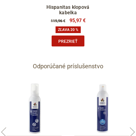
Hispanitas klopová
kabelka
95,97 €
119,96 €
ZĽAVA 20 %
PREZRIEŤ
Odporúčané príslušenstvo