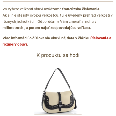
Vo výbere veľkosti obuvi uvádzame
francúzske číslovanie
.
Ak si nie ste istý svojou veľkosťou, tu je uvedený prehľad veľkostí v
rôznych jednotkách. Odporúčame Vám zmerať si nohu v
milimetroch
, a potom nájsť zodpovedajúcu veľkosť.
Viac informácií o číslovanie obuvi nájdete v článku
Číslovanie a
rozmery obuvi
.
K produktu sa hodí