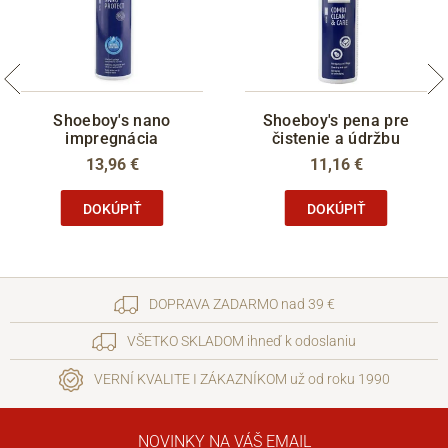
Shoeboy's nano
Shoeboy's pena pre
impregnácia
čistenie a údržbu
13,96 €
11,16 €
DOKÚPIŤ
DOKÚPIŤ
DOPRAVA ZADARMO nad 39 €
VŠETKO SKLADOM ihneď k odoslaniu
VERNÍ KVALITE I ZÁKAZNÍKOM už od roku 1990
NOVINKY NA VÁŠ EMAIL