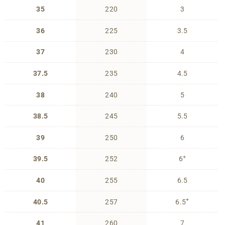
35
220
3
36
225
3.5
37
230
4
37.5
235
4.5
38
240
5
38.5
245
5.5
39
250
6
+
39.5
252
6
40
255
6.5
+
40.5
257
6.5
41
260
7