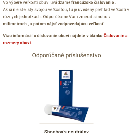
Vo výbere veľkosti obuvi uvádzame
francúzske číslovanie
.
Ak si nie ste istý svojou veľkosťou, tu je uvedený prehľad veľkostí v
rôznych jednotkách. Odporúčame Vám zmerať si nohu v
milimetroch
, a potom nájsť zodpovedajúcu veľkosť.
Viac informácií o číslovanie obuvi nájdete v článku
Číslovanie a
rozmery obuvi
.
Odporúčané príslušenstvo
Shoeboy's neutrálny